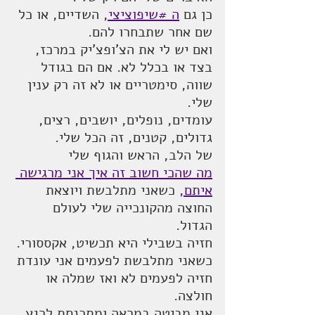
כן גם 
ה #שיפוציצי,
 השדיים, או כל 
שם אחר שתבחרו להם.
ואם יש לי את הצ'ופצ'יק במרכז, 
בצד או בכלל לא. אם הם בגודל 
שווה, סימטריים או לא זה רק ענין 
שלי.
עומדים, נופלים, יושבים, רצים, 
גדולים, קטנים, זה הכל שלי.
של הלב, הראש והגוף שלי
מה שהכי חשוב זה איך אני מרגישה 
איתם,
 כשאני מתלבשת ויוצאת 
החוצה מהקונכייה שלי לעולם 
הגדול.
חזיה בשבילי היא תכשיט, אקססורי.
כשאני מתלבשת לפעמים אני עונדת 
חזיה לפעמים לא ואז שמלה או 
חולצה. 
אני מביטה במראה ומתכנסת לרגע 