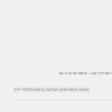
ואת ליבי שוב - צילמה אורית בר אור
תשוקות מרפאות
סרטן השד
נעה גביש
שינוי
הולכת רחוק