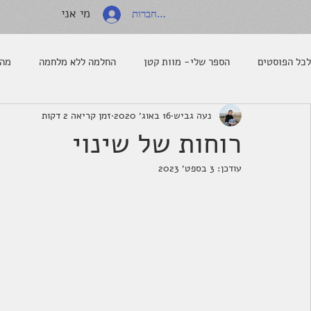
מי אני
להתחברות
לכל הפוסטים
הספר שלי- מוות קטן
החלמה ללא מלחמה
מה 
נעה גביש
16 באוג׳ 2020
זמן קריאה 2 דקות
רוחות של שינוי
עודכן:
3 בספט׳ 2023