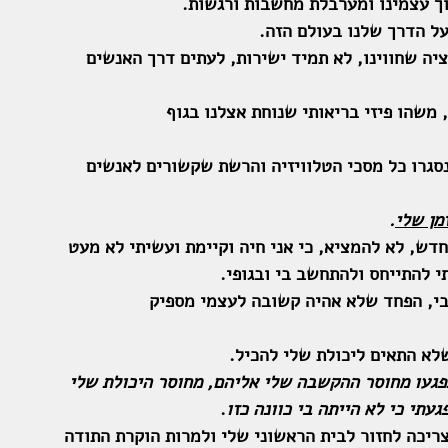
וך עצמינו ומערבלת מחשבות ורגשות. 
על הדרך שלנו בעולם הזה.
יה שחווינו, לא תמיד ישירות, לעתים דרך האנשים 
 משהו פיזי בריאותי שנוחת אצלנו בגוף
נסגרו כל מסכי הטלוויזיה והרשת שקשורים לאנשים 
מן שלי
.
דש, לא להמציא, כי אני חיה וקיימת ועשיתי לא מעט 
י להתייחס ולהתחשב בי ובגופי. 
 בי, הפחד שלא אהיה קשובה לעצמי מספיק
לא התאים ליכולת שלי להכיל.
פגעו מחוסר ההקשבה שלי אליהם, מחוסר היכולת שלי 
עתי כי לא הייתה בי כוונה כזו
. 
צריכה לחזור לבית הראשוני שלי ולמרות הוקרת התודה 