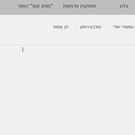
בלוג
תשוקות מרפאות
מוות קטן" הספר"
הסטורי שלי
הולכת רחוק
לב פתוח