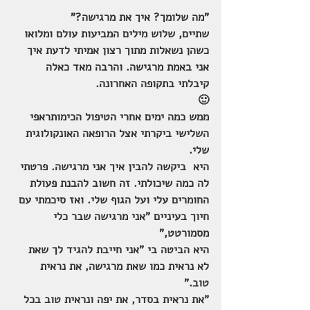
"מה שלומך? איך את מרגישה?"
שתיים, שלוש מילים המביעות עולם ומלואו 
כשהן נשאלות מתוך רצון אמיתי לדעת איך 
אני באמת מרגישה. והרבה מאד כאלה 
קיבלתי בתקופה האחרונה.
🙂
ממש כמה ימים אחרי הטיפול הכימותראפי 
השלישי ביקרתי אצל הרופאה האונקולוגית 
שלי. 
היא  ביקשה להבין איך אני מרגישה. פרטתי 
לה כמה שיכולתי. זה חשוב להבנת פעולת 
החומרים עלי ועל הגוף שלי. ואז סיכמתי עם 
חיוך בעיניים "אני מרגישה שבר כלי 
מסמורטט," 
היא הביטה בי "אני חייבת להגיד לך שאת 
לא נראית כמו שאת מרגישה, את נראית 
טוב."
"את נראית בסדר, את יפה ונראית טוב בכל 