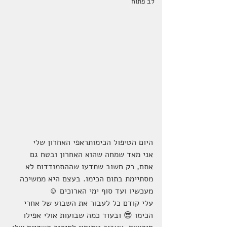
לב פתוח
היום הטיפול הכימותראפי האחרון שלי
אני מאד שמחה שהוא האחרון ובטח גם 
אתם, רק חשוב שתדעו שההתמודדות לא 
מסתיימת בתום הכימו. בעצם היא ממשיכה 
מעכשיו ועד סוף ימי הארוכים ☺
עלי קודם כל לעבור את השבוע של אחרי 
הכימו 😎 ובעוד כמה שבועות אולי אפילו 