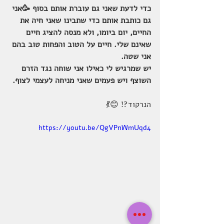
כדי לדעת שאני גם עוברת אותם בסוף 🥳אני 
גם כותבת אותם כדי שתבינו שאני חיה את 
החיים, יום ביומו, ולא מנסה להציג חיים 
שאינם שלי. חיים על הטוב והפחות טוב בהם 
אני שטה.
יש שמרגיש לי כאילו אני שוחה נגד הזרם 
השוצף ויש פעמים שאני מניחה לעצמי לצוף.
הנרקוד?! 😊💃 
https://youtu.be/QgVPnWmUqd4