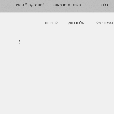
בלוג
תשוקות מרפאות
מוות קטן" הספר"
הסטורי שלי
הולכת רחוק
לב פתוח