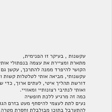
 עקשנות , בעיקר זו הפנימית,  
 מתארת ומציירת את עצמה בנפתולי אותיותיה.
 הקושי להיפרד ממנה להתרכך, עקשן גם הוא.
 עקשנותי, מביאה אותי לטלטלות קשות ועיקשות.
 דורשת תהליך איטי, לעתים ארוך, כדי שאשחרר אותה לדרכה
 ואותי לנתיבי רצונותיי ומאוויי.
 כמה זה מרגיע ללכת חופשיה
 נעים לתת לעצמי להיסחף מעט בזרם הגועש
 להתערבל בתוכו מבולבלת וחסרת מטרה.