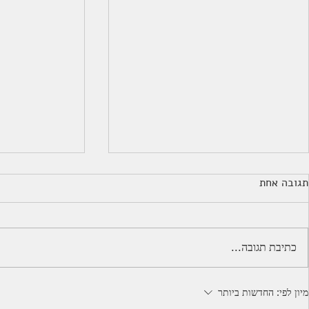
תגובה אחת
המועקה הזו
מה מפחיד אות
כתיבת תגובה...
מיון לפי:
החדשות ביותר