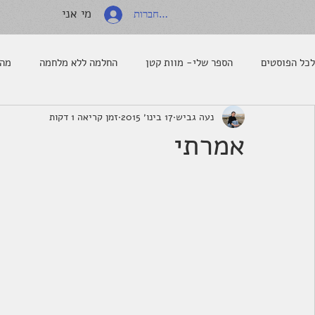
מי אני
להתחברות
לכל הפוסטים
הספר שלי- מוות קטן
החלמה ללא מלחמה
מה 
נעה גביש
17 בינו׳ 2015
זמן קריאה 1 דקות
אמרתי