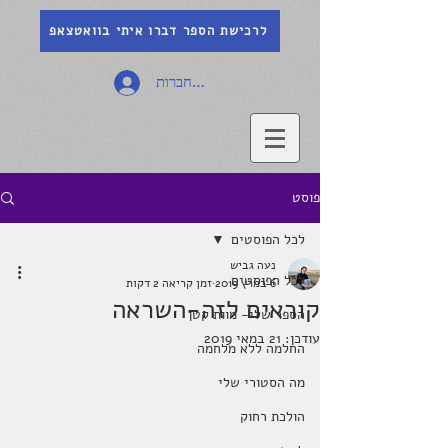
לרכישת הספר דברו איתי בוואטצאפ
להתחברות
פוסט
לכל הפוסטים
נעה גביש
לכל הפוסטים
6 במרץ 2019
זמן קריאה 2 דקות
קוראים לזה-השראה
הספר שלי- מוות קטן
עודכן:
21 במאי 2019
החלמה ללא מלחמה
מה הסטורי שלי
הולכת רחוק