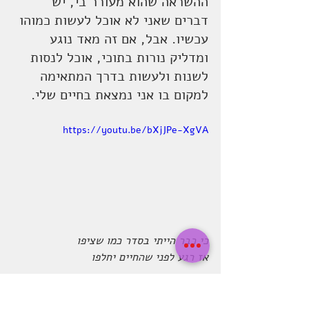
ההשראה שהוא מעורר בי, יש 
דברים שאני לא אוכל לעשות כמוהו 
עכשיו. אבל, אם זה מאד נוגע 
ומדליק נורות בתוכי, אוכל לנסות 
לשנות ולעשות בדרך המתאימה 
למקום בו אני נמצאת בחיים שלי. 
https://youtu.be/bXjJPe-XgVA
כי כבר הייתי בסדר כמו שציפו 
אז רגע לפני שהחיים יחלפו  
לחיות בלי חרטות
או לפחות לנסות להיות מאושר