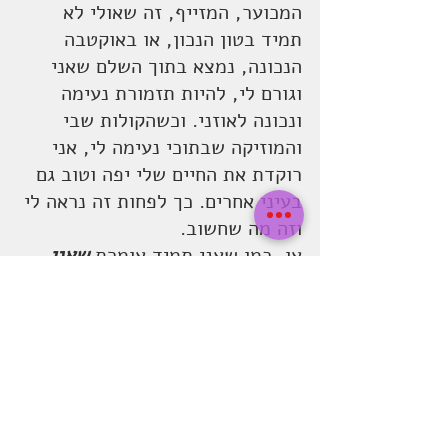
המכוער, המזייף, זה שאולי לא 
תמיד בטון הנכון, או באוקטבה 
הנכונה, נמצא בתוך השלם שאני 
וגורם לי, להיות תזמורת נעימה 
ונכונה לאוזני. וכשהקולות שבי 
והמוזיקה שבתוכי נעימה לי, אני 
רוקדת את החיים שלי יפה וטוב גם 
בעיני אחרים. כך לפחות זה נראה לי 
וזה מה שחשוב.
או, כמו שאני תמיד אומרת 
שאני 
טובה לעצמי, אני הרבה יותר טובה 
לאחרים
.