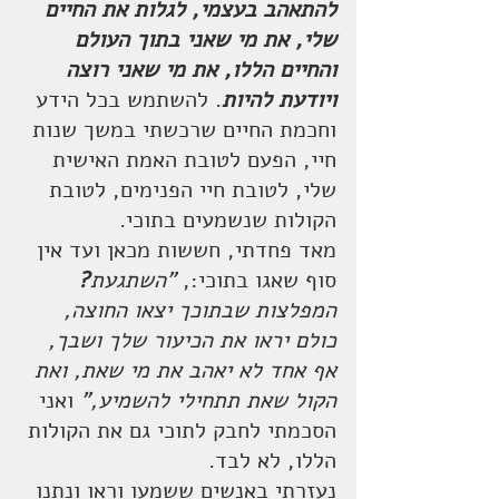
להתאהב בעצמי, לגלות את החיים 
שלי, את מי שאני בתוך העולם 
והחיים הללו, את מי שאני רוצה 
ויודעת להיות
. להשתמש בכל הידע 
וחכמת החיים שרכשתי במשך שנות 
חיי, הפעם לטובת האמת האישית 
שלי, לטובת חיי הפנימים, לטובת 
הקולות שנשמעים בתוכי. 
מאד פחדתי, חששות מכאן ועד אין 
סוף שאגו בתוכי:, 
"השתגעת
?
המפלצות שבתוכך יצאו החוצה, 
כולם יראו את הכיעור שלך ושבך, 
אף אחד לא יאהב את מי שאת, ואת 
הקול שאת תתחילי להשמיע," 
ואני 
הסכמתי לחבק לתוכי גם את הקולות 
הללו, לא לבד.
נעזרתי באנשים ששמעו וראו ונתנו 