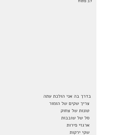
לב פתוח
בדרך בה אני הולכת עתה
 צריך שקים של הומור
 טונות של צחוק
 סל של שובבות
 ארגזי פירות
 שקי ירקות