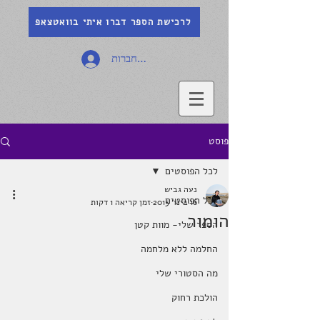
לרכישת הספר דברו איתי בוואטצאפ
להתחברות
פוסט
לכל הפוסטים
נעה גביש
לכל הפוסטים
16 בינו׳ 2015
זמן קריאה 1 דקות
הומור
הספר שלי- מוות קטן
החלמה ללא מלחמה
מה הסטורי שלי
הולכת רחוק