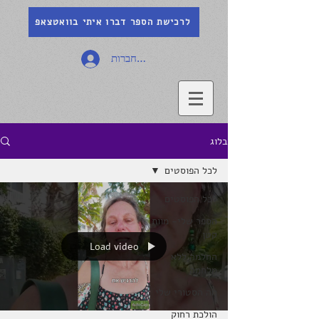
לרכישת הספר דברו איתי בוואטצאפ
להתחברות
בלוג
לכל הפוסטים
לכל הפוסטים
הספר שלי- מוות
קטן
Load video
החלמה ללא
מלחמה
מה הסטורי שלי
הולכת רחוק